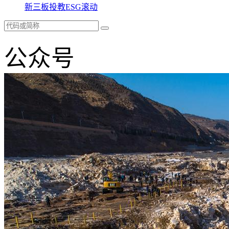
新三板
投教
ESG
滚动
公众号