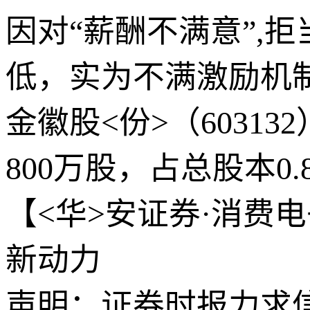
因对“薪酬不满意”,
低，实为不满激励机
金徽股<份>（603
800万股，占总股本0.
【<华>安证券·消费
新动力
声明：证券时报力求