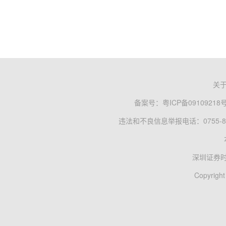
关
备案号：
粤ICP备09109218
违法和不良信息举报电话：0755-83
深圳证券
Copyright