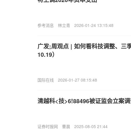
参考消息
林立青
2026-01-24 13:15:48
广发;周观点 | 如何看科技调整、三季
10.19）
国际在线
2026-01-27 08:15:48
清越科<技>6!88496被证监会立
证券时报网
曹晨
2025-08-05 21:44