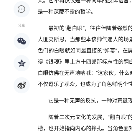
义。它不再仅仅是一种简单的肢体语言
是一种深藏不露的哲学。
分享
最初的“翻白眼”，往往伴随着强烈
人匪夷所思，当那些本该帅气逼人的场
色们的白眼就如同最直接的“弹幕”，在
得《银魂》里土方十四郎那标志性的翻白
白眼仿佛在无声地呐喊：“这家伙，什么
不仅逗乐了观众，也成为了角色鲜明个
它是一种无声的反抗，一种对荒诞
随着二次元文化的发展，“翻白眼”
槽，也开始指向内心的挣扎。当角色面