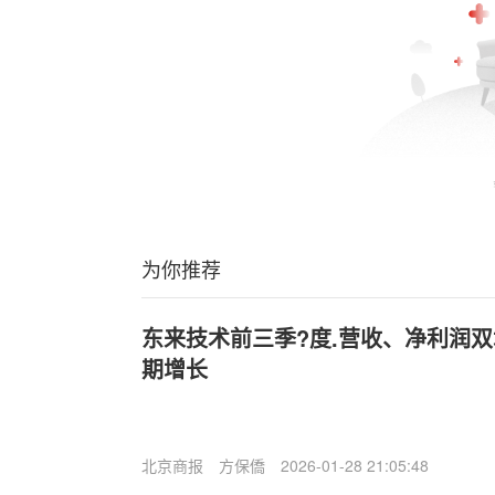
为你推荐
东来技术前三季?度.营收、净利润双
期增长
北京商报
方保僑
2026-01-28 21:05:48