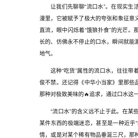
让我们先聊聊“流口水”。在现实生
漫里，它被赋予了极大的夸张和象征意义
直流，眼中闪烁着“饿狼扑食”的光芒。
长的、仿佛永不停止的口水，瞬间就能
地气。
这种“吃货”属性的流口水，往往带
俊不禁。还记得《中华小当家》里那些
那种对极致美味的🔥追求，通过口水这
“流口水”的含义远不止于此。在某
某件东西的极端迷恋，甚至是一种近乎“
情，或是对某个稀有物品垂涎三尺，那