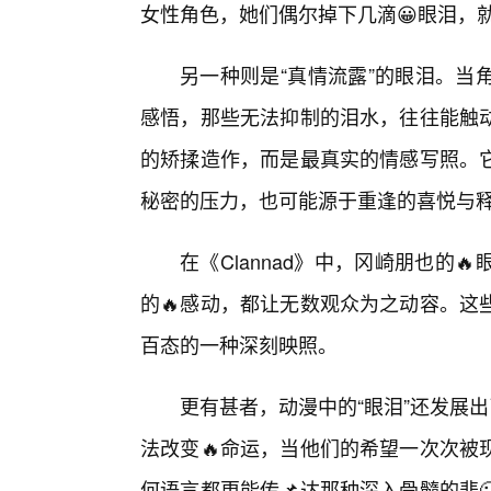
女性角色，她们偶尔掉下几滴😀眼泪，
另一种则是“真情流露”的眼泪。当
感悟，那些无法抑制的泪水，往往能触
的矫揉造作，而是最真实的情感写照。
秘密的压力，也可能源于重逢的喜悦与
在《Clannad》中，冈崎朋也的
的🔥感动，都让无数观众为之动容。这
百态的一种深刻映照。
更有甚者，动漫中的“眼泪”还发展
法改变🔥命运，当他们的希望一次次被
何语言都更能传📌达那种深入骨髓的悲