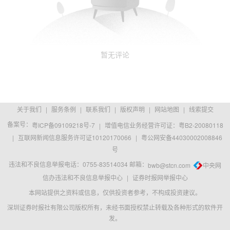
暂无评论
关于我们
|
服务条例
|
联系我们
|
版权声明
|
网站地图
|
线索提交
备案号：
粤ICP备09109218号-7
|
增值电信业务经营许可证：粤B2-20080118
|
互联网新闻信息服务许可证10120170066
|
粤公网安备44030002008846
号
违法和不良信息举报电话：0755-83514034 邮箱：
bwb@stcn.com
中央网
信办违法和不良信息举报中心
|
证券时报网举报中心
本网站提供之资料或信息，仅供投资者参考，不构成投资建议。
深圳证券时报社有限公司版权所有，未经书面授权禁止转载及各种形式的软件开
发。