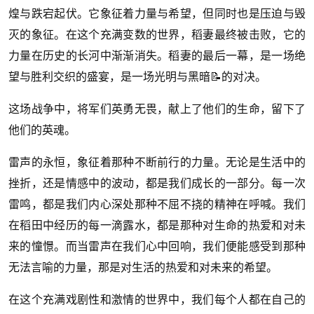
煌与跌宕起伏。它象征着力量与希望，但同时也是压迫与毁
灭的象征。在这个充满变数的世界，稻妻最终被击败，它的
力量在历史的长河中渐渐消失。稻妻的最后一幕，是一场绝
望与胜利交织的盛宴，是一场光明与黑暗📝的对决。
这场战争中，将军们英勇无畏，献上了他们的生命，留下了
他们的英魂。
雷声的永恒，象征着那种不断前行的力量。无论是生活中的
挫折，还是情感中的波动，都是我们成长的一部分。每一次
雷鸣，都是我们内心深处那种不屈不挠的精神在呼喊。我们
在稻田中经历的每一滴露水，都是那种对生命的热爱和对未
来的憧憬。而当雷声在我们心中回响，我们便能感受到那种
无法言喻的力量，那是对生活的热爱和对未来的希望。
在这个充满戏剧性和激情的世界中，我们每个人都在自己的