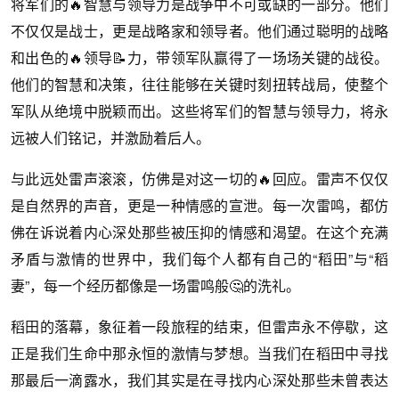
将军们的🔥智慧与领导力是战争中不可或缺的一部分。他们
不仅仅是战士，更是战略家和领导者。他们通过聪明的战略
和出色的🔥领导📝力，带领军队赢得了一场场关键的战役。
他们的智慧和决策，往往能够在关键时刻扭转战局，使整个
军队从绝境中脱颖而出。这些将军们的智慧与领导力，将永
远被人们铭记，并激励着后人。
与此远处雷声滚滚，仿佛是对这一切的🔥回应。雷声不仅仅
是自然界的声音，更是一种情感的宣泄。每一次雷鸣，都仿
佛在诉说着内心深处那些被压抑的情感和渴望。在这个充满
矛盾与激情的世界中，我们每个人都有自己的“稻田”与“稻
妻”，每一个经历都像是一场雷鸣般🤔的洗礼。
稻田的落幕，象征着一段旅程的结束，但雷声永不停歇，这
正是我们生命中那永恒的激情与梦想。当我们在稻田中寻找
那最后一滴露水，我们其实是在寻找内心深处那些未曾表达