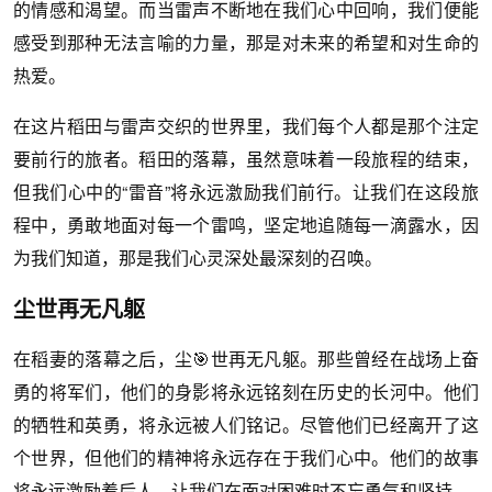
的情感和渴望。而当雷声不断地在我们心中回响，我们便能
感受到那种无法言喻的力量，那是对未来的希望和对生命的
热爱。
在这片稻田与雷声交织的世界里，我们每个人都是那个注定
要前行的旅者。稻田的落幕，虽然意味着一段旅程的结束，
但我们心中的“雷音”将永远激励我们前行。让我们在这段旅
程中，勇敢地面对每一个雷鸣，坚定地追随每一滴露水，因
为我们知道，那是我们心灵深处最深刻的召唤。
尘世再无凡躯
在稻妻的落幕之后，尘🎯世再无凡躯。那些曾经在战场上奋
勇的将军们，他们的身影将永远铭刻在历史的长河中。他们
的牺牲和英勇，将永远被人们铭记。尽管他们已经离开了这
个世界，但他们的精神将永远存在于我们心中。他们的故事
将永远激励着后人，让我们在面对困难时不忘勇气和坚持。